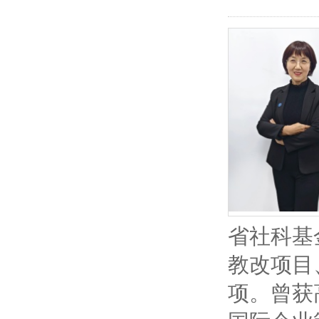
省社科基
教改项目
项。曾获