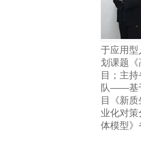
于应用型
划课题《
目；主持
队——基
目《新质
业化对策
体模型》