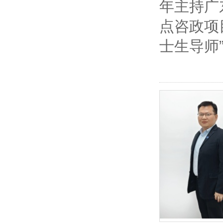
年主持广
点咨政项
士生导师