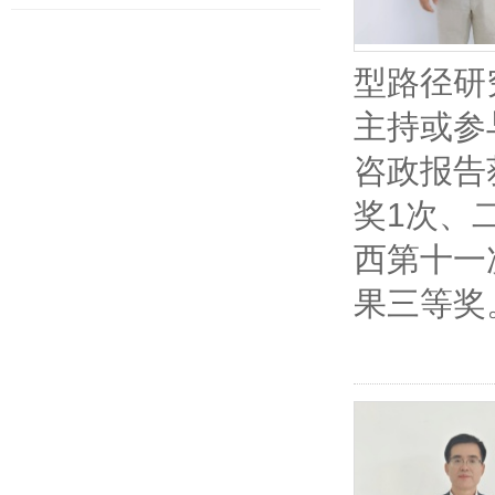
型路径研
主持或参
咨政报告
奖1次、
西第十一
果三等奖