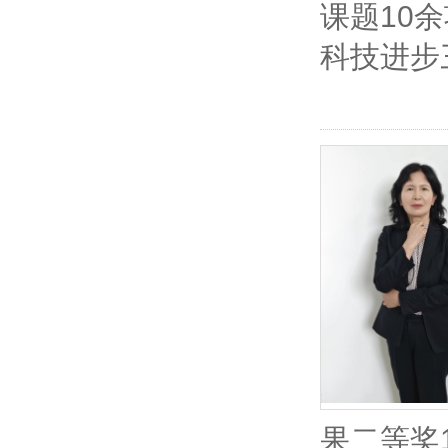
课题10
科技进步
果二等奖