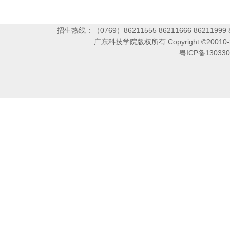
招生热线：（0769）86211555 86211666 86211999 86
广东科技学院版权所有 Copyright ©2001
粤ICP备13033