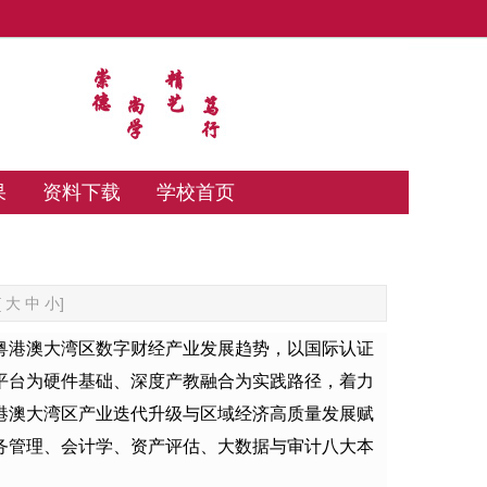
果
资料下载
学校首页
[
大
中
小
]
粤港澳大湾区数字财经产业发展趋势，以国际认证
平台为硬件基础、深度产教融合为实践路径，着力
港澳大湾区产业迭代升级与区域经济高质量发展赋
务管理、会计学、资产评估、大数据与审计八大本