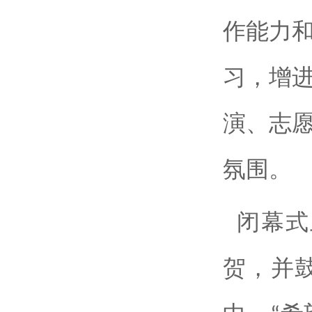
作能力
习，增
演、志
氛围。
闭幕式
贺，并