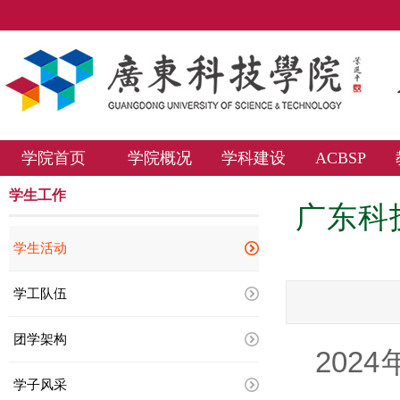
学院首页
学院概况
学科建设
ACBSP
学生工作
广东科
学生活动
学工队伍
团学架构
2024
学子风采