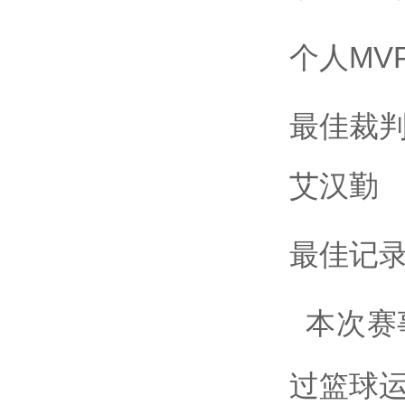
MV
个人
最佳裁
艾汉勤
最佳记
本次赛
过篮球