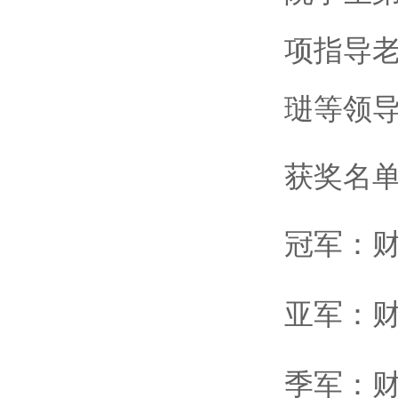
项指导
琎等领
获奖名
冠军：
亚军：
季军：