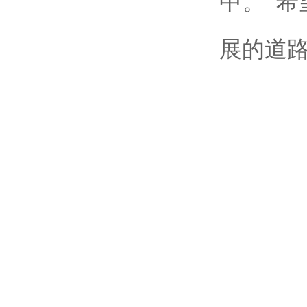
中。
希
“
展的道