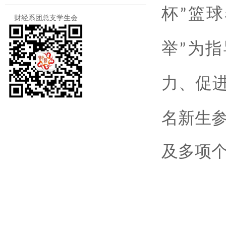
杯
篮球
”
财经系团总支学生会
举
为指
”
力、促
名新生
及多项