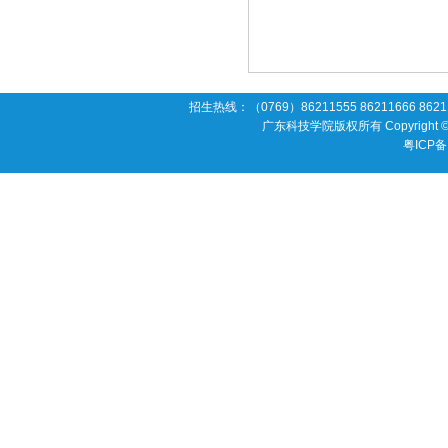
招生热线：（0769）86211555 86211666 862119
广东科技学院版权所有 Copyright 
粤ICP备