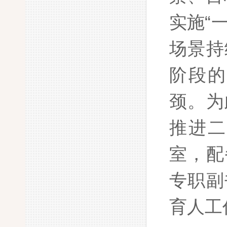
实施“
场景持
阶段的
颈。为
推进二
室，配
专职副
育人工