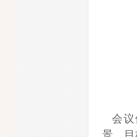
会议
景、目