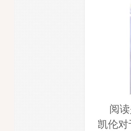
阅读
凯伦对