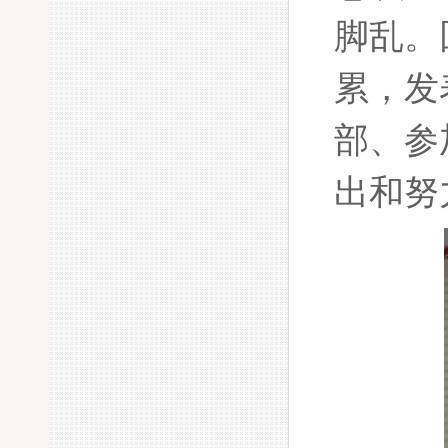
脚乱。
累，发
部、参
出和努