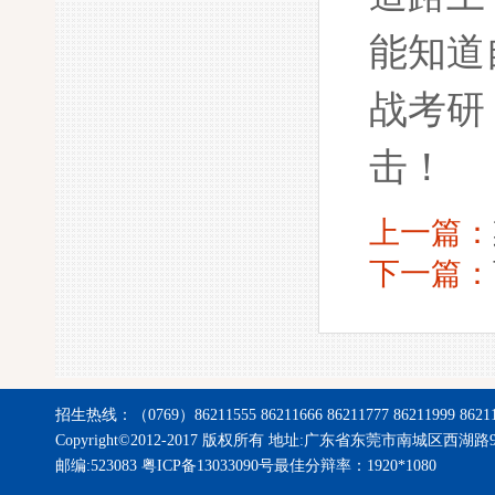
能知道
战考研
击！
上一篇：
下一篇：
招生热线：（0769）86211555 86211666 86211777 86211999 8621
Copyright©2012-2017 版权所有 地址:广东省东莞市南城区西湖路
邮编:523083 粤ICP备13033090号
最佳分辩率：1920*1080