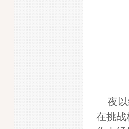
夜以
在挑战