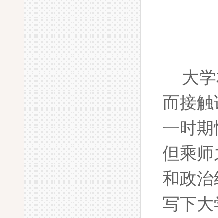
大学
而接触
一时期
但乘师
和政治
写下大