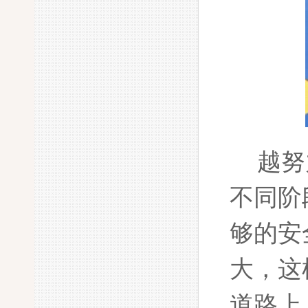
越努
不同阶
够的安
大，这
道路上