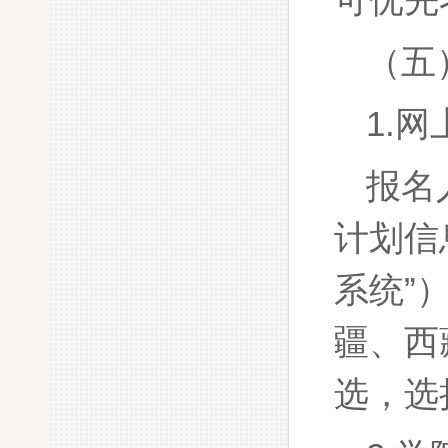
可优先
（五
1.
报名
计划信
系统”
疆、西
选，选