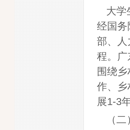
大学
经国务
部、人
程。广
围绕乡
作、乡
展1-
（二