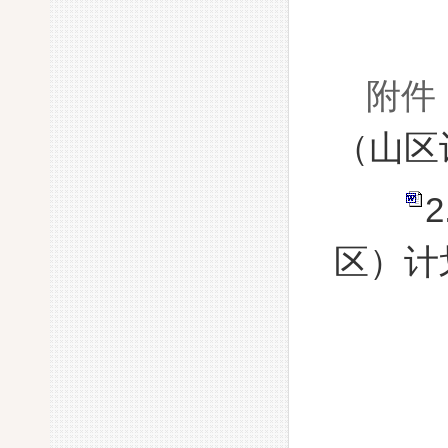
附件
（山区
区）计