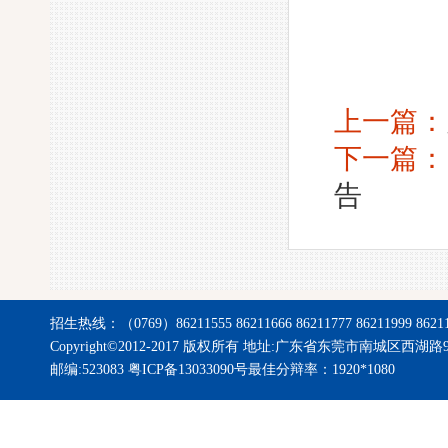
上一篇：
下一篇：
告
招生热线：（0769）86211555 86211666 86211777 86211999 8621
Copyright©2012-2017 版权所有 地址:广东省东莞市南城区西湖路
邮编:523083 粤ICP备13033090号
最佳分辩率：1920*1080