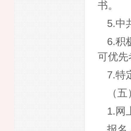
书。
5.
6.
可优先
7.
（五
1.
报名