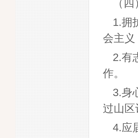
（四
1.
会主义
2.
作。
3.
过山区
4.