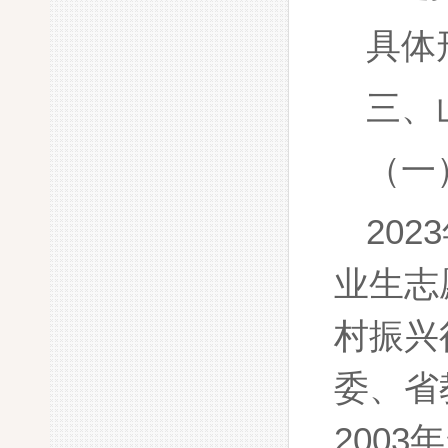
具体
三、
（一
20
业生志
村振兴
委、省
200