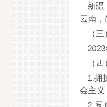
新疆
云南，
（三
20
（四
1.
会主义
2.