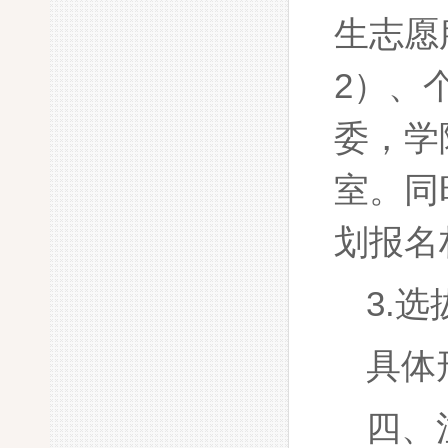
生志愿
2）、
委，学
室。同
划报名
3.
具体
四、