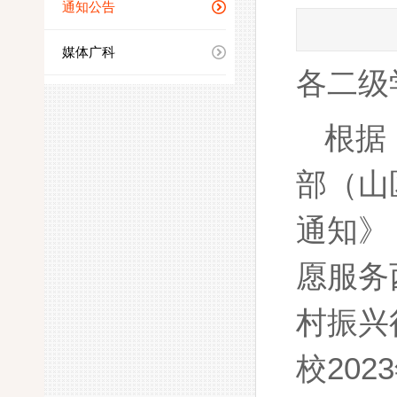
通知公告
媒体广科
各二级
根据
部（山
通知
》
愿服务
村振兴
校20