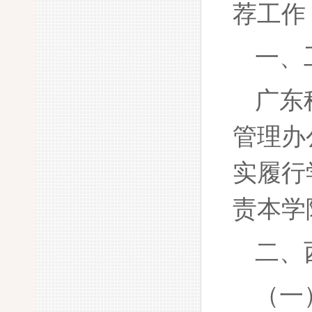
荐工作
一、
广东
管理办
实履行
责本学
二、
（一