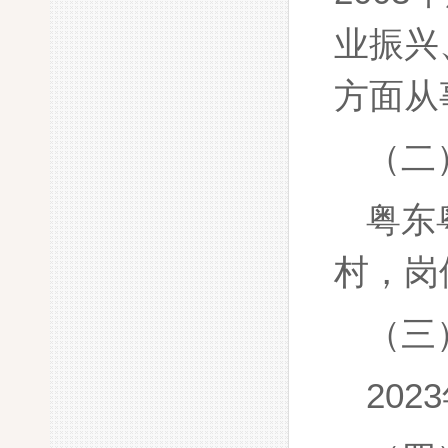
业振兴
方面从
（二
粤东
村，岗
（三
20