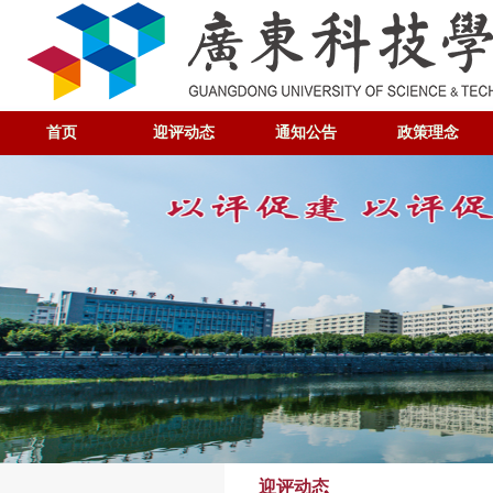
首页
迎评动态
通知公告
政策理念
迎评动态