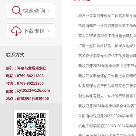
校友办公室召开校友工作高质量发
跨境电商产业学院召开新学期工作
落实OBE教育理念工作推进会顺利
汇聚一堂回首耕耘路，足履实地聚力
联系方式
艺术设计学院专业评估工作推进会
我校召开2024年春季学期中层干部
部门：评建与发展规划处
电话：0769-86211803
我校开展审核评估工作推进会暨预
传真：0769-86211800
财务管理与资产评估教研室召开新
邮箱：
凝心铸魂育新人，奋楫笃行谱新篇丨
地点：南城校区行政楼406
我校召开2024年春季学期全体教职
室
外国语学院召开2023-2024学年
机电工程学院召开2023-2024学