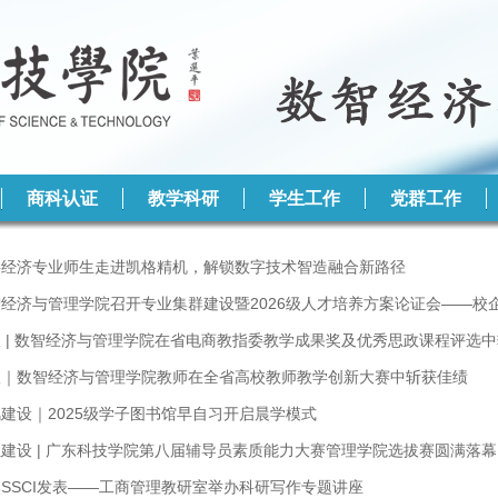
商科认证
教学科研
学生工作
党群工作
字经济专业师生走进凯格精机，解锁数字技术智造融合新路径
智经济与管理学院召开专业集群建设暨2026级人才培养方案论证会——校
 | 数智经济与管理学院在省电商教指委教学成果奖及优秀思政课程评选
报｜数智经济与管理学院教师在全省高校教师教学创新大赛中斩获佳绩
建设｜2025级学子图书馆早自习开启晨学模式
建设 | 广东科技学院第八届辅导员素质能力大赛管理学院选拔赛圆满落幕
SSCI发表——工商管理教研室举办科研写作专题讲座