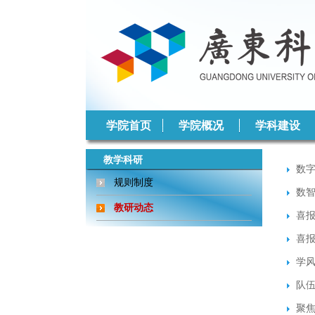
学院首页
学院概况
学科建设
教学科研
数
规则制度
数
教研动态
喜报
喜
学风
队伍
聚焦