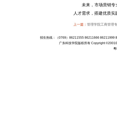
未来，市场营销专
人才需求，搭建优质实
上一篇：
管理学院工商管理专
招生热线：（0769）86211555 86211666 86211999 86
广东科技学院版权所有 Copyright ©200
粤