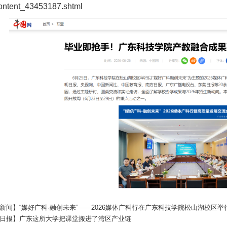
ontent_43453187.shtml
新闻】“媒好广科·融创未来”——2026媒体广科行在广东科技学院松山湖校区举
日报】广东这所大学把课堂搬进了湾区产业链