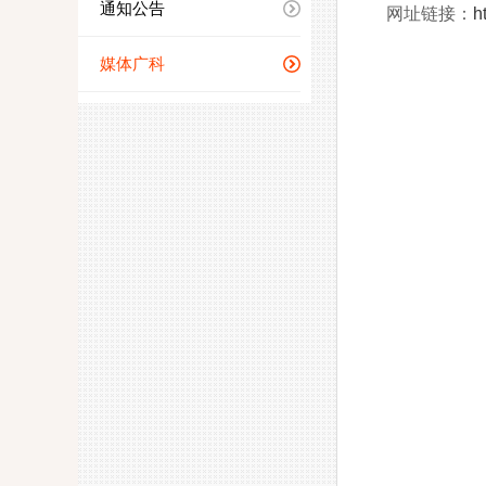
通知公告
网址链接：
h
媒体广科