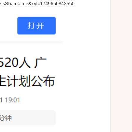
tml?isShare=true&xyt=1749650843550