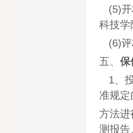
(5)
开
科技学
(6)
评
五、
保
1
、
准规定
方法进
测报告