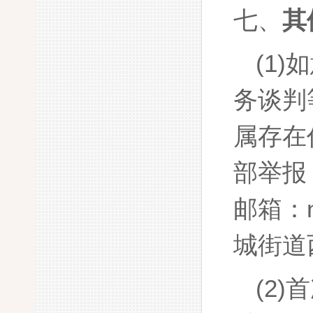
七、
其
(1)
如
务谈判
属存在
部举报
邮箱：n
城
街道
(2)
首