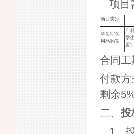
项目
项目类别
广
学生宿舍
学
用品购置
置
2
合同工
付款方
剩余5
二、
投
1．