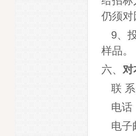
给招标
仍须对
9
、
样品。
六、
对
联
系
电话
电子