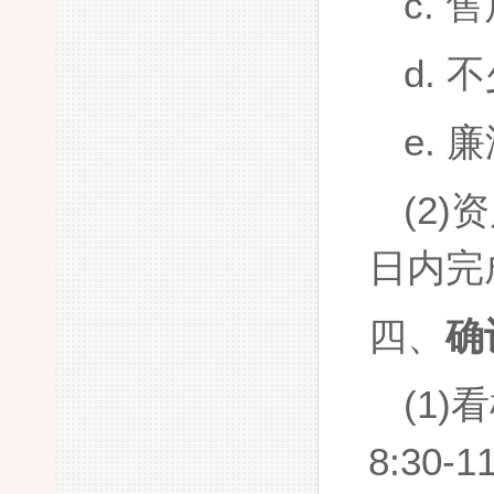
c.
售
d.
不
e.
廉
(2)
资
日内完
四、
确
(1)
看
8:30