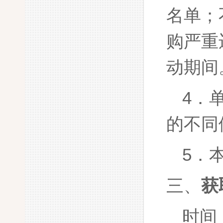
名单；不
购严重
动期间
4．
的不同
5．
三、
获
时间