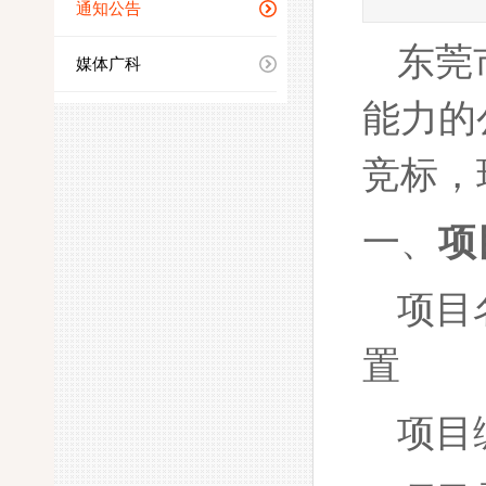
通知公告
东莞
媒体广科
能力的
竞标，
一、
项
项目
置
项目