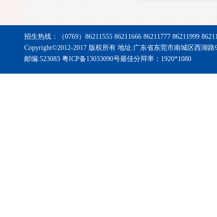
招生热线：（0769）86211555 86211666 86211777 86211999 8621
Copyright©2012-2017 版权所有 地址:广东省东莞市南城区西湖路
邮编:523083 粤ICP备13033090号
最佳分辩率：1920*1080