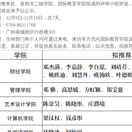
校教务处、各相关二级学院、国际教育学院组成的评审小组评选
现将名单予以
公
示。
间：
12月9日-12月16日，共7天。
话：
0769-86211768
址：广科南城校区行政楼
303
间，任何部门和个人均可通过来电、来访等方式向国际教育学院
求是、客观公正，并提供真实姓名、联系电话，以示负责。拟推