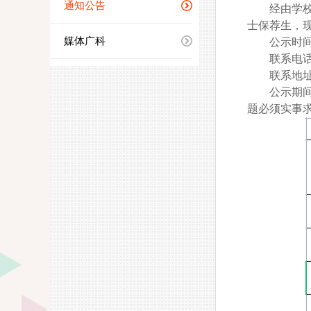
通知公告
经由学
士保荐生，
媒体广科
公示时
联系电
联系地
公示期
题必须实事